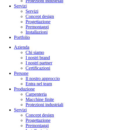
Protezioni industriali
Servizi
Servizi
Concept design
Progettazione
Premontaggi
Installazioni
Portfolio
Azienda
Chi siamo
I nostri brand
I nostri partner
Certificazioni
Persone
Il nostro approccio
Entra nel team
Produzione
Carpenteria
Macchine finite
Protezioni industriali
Servizi
Concept design
Progettazione
Premontaggi