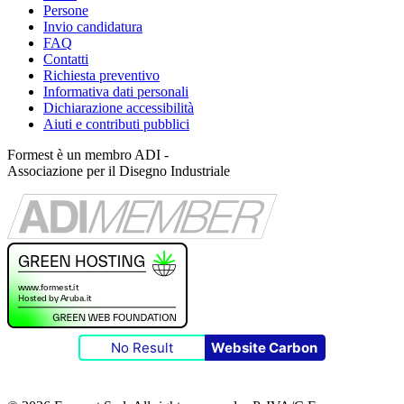
Persone
Invio candidatura
FAQ
Contatti
Richiesta preventivo
Informativa dati personali
Dichiarazione accessibilità
Aiuti e contributi pubblici
Formest è un membro ADI -
Associazione per il Disegno Industriale
No Result
Website Carbon