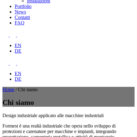
Installazioni
Portfolio
News
Contatti
FAQ
EN
DE
EN
DE
Home
/
Chi siamo
Chi siamo
Design industriale applicato alle macchine industriali
Formest è una realtà industriale che opera nello sviluppo di
protezioni e carenature per macchine e impianti, integrando
progettazione, carpenteria metallica e attività di montaggio