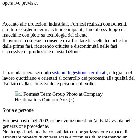
operative previste.
Accanto alle protezioni industriali, Formest realizza componenti,
strutture e sistemi per macchine e impianti, fino allo sviluppo di
macchine complete su tecnologia del cliente.
Il lavoro in co-design consente di affrontare le scelte tecniche fin
dalle prime fasi, riducendo criticità e discontinuità nelle fasi
successive di produzione e installazione.
L’azienda opera secondo
sistemi di gestione certificati
, integrati nel
lavoro quotidiano e orientati al controllo dei processi, alla qualità del
risultato e alla sicurezza delle persone coinvolte.
Storia e persone
Formest nasce nel 2002 come evoluzione di un’attività avviata nella
generazione precedente.
Nel tempo l’azienda ha consolidato un’organizzazione capace di
affrontare progetti di diversa scala e complessità, mantenendo un